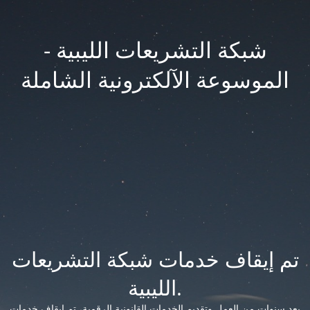
شبكة التشريعات الليبية -
الموسوعة الآلكترونية الشاملة
تم إيقاف خدمات شبكة التشريعات
الليبية.
بعد سنوات من العمل وتقديم الخدمات القانونية الرقمية، تم إيقاف خدمات