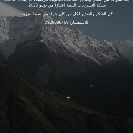
شبكة التشريعات الليبية اعتبارًا من يونيو 2025.
كل الشكر والتقدير لكل من كان جزءًا من هذه التجربة.
للاستفسار: 0928080169