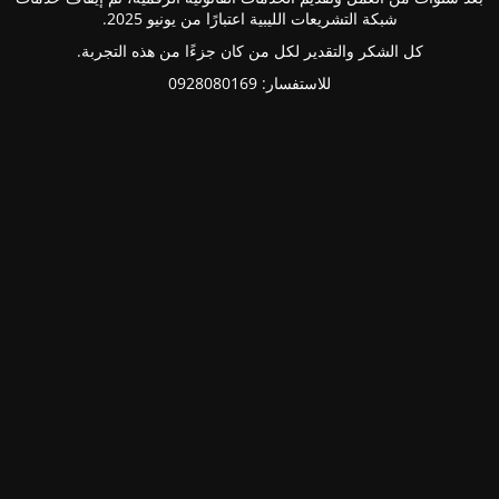
شبكة التشريعات الليبية اعتبارًا من يونيو 2025.
كل الشكر والتقدير لكل من كان جزءًا من هذه التجربة.
للاستفسار: 0928080169