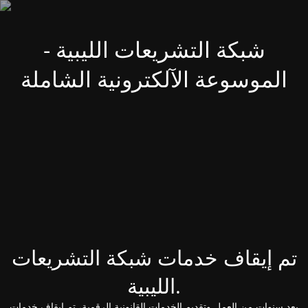
شبكة التشريعات الليبية -
الموسوعة الآلكترونية الشاملة
تم إيقاف خدمات شبكة التشريعات
الليبية.
بعد سنوات من العمل وتقديم الخدمات القانونية الرقمية، تم إيقاف خدمات