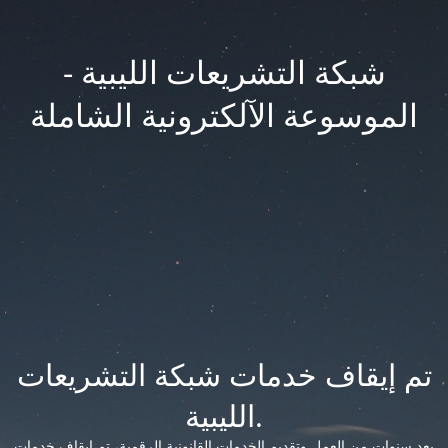
شبكة التشريعات الليبية -
الموسوعة الآلكترونية الشاملة
تم إيقاف خدمات شبكة التشريعات
الليبية.
بعد سنوات من العمل وتقديم الخدمات القانونية الرقمية، تم إيقاف خدمات