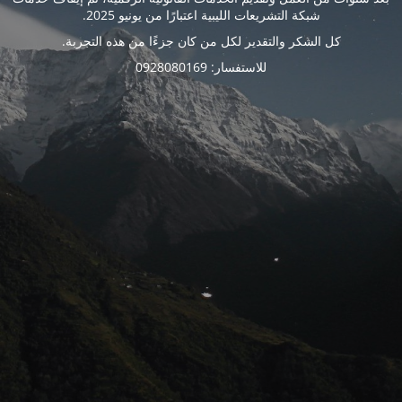
شبكة التشريعات الليبية اعتبارًا من يونيو 2025.
كل الشكر والتقدير لكل من كان جزءًا من هذه التجربة.
للاستفسار: 0928080169