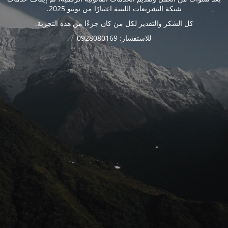
شبكة التشريعات الليبية اعتبارًا من يونيو 2025.
كل الشكر والتقدير لكل من كان جزءًا من هذه التجربة.
للاستفسار: 0928080169