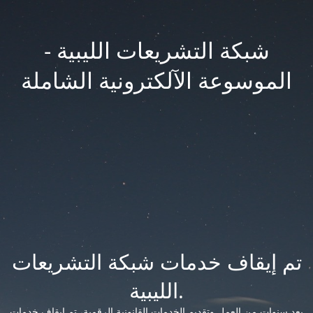
شبكة التشريعات الليبية -
الموسوعة الآلكترونية الشاملة
تم إيقاف خدمات شبكة التشريعات
الليبية.
بعد سنوات من العمل وتقديم الخدمات القانونية الرقمية، تم إيقاف خدمات