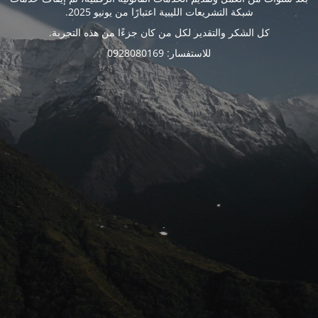
شبكة التشريعات الليبية اعتبارًا من يونيو 2025.
كل الشكر والتقدير لكل من كان جزءًا من هذه التجربة.
للاستفسار: 0928080169