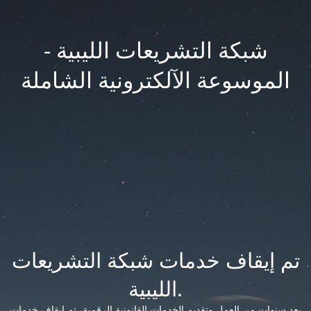
شبكة التشريعات الليبية -
الموسوعة الآلكترونية الشاملة
تم إيقاف خدمات شبكة التشريعات
الليبية.
بعد سنوات من العمل وتقديم الخدمات القانونية الرقمية، تم إيقاف خدمات