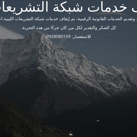
ديم الخدمات القانونية الرقمية، تم إيقاف خدمات شبكة التشريعات الليبية اعتبارًا 
كل الشكر والتقدير لكل من كان جزءًا من هذه التجربة.
للاستفسار: 0928080169