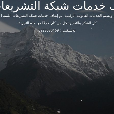
ديم الخدمات القانونية الرقمية، تم إيقاف خدمات شبكة التشريعات الليبية اعتبارًا 
كل الشكر والتقدير لكل من كان جزءًا من هذه التجربة.
للاستفسار: 0928080169