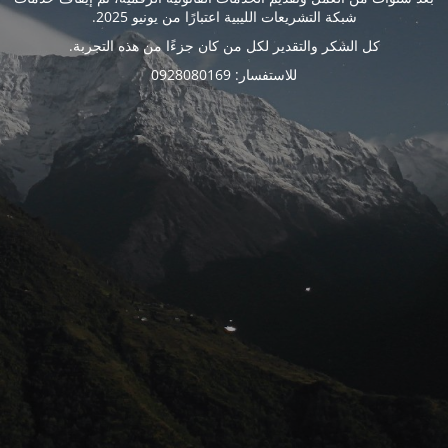
شبكة التشريعات الليبية اعتبارًا من يونيو 2025.
كل الشكر والتقدير لكل من كان جزءًا من هذه التجربة.
للاستفسار: 0928080169