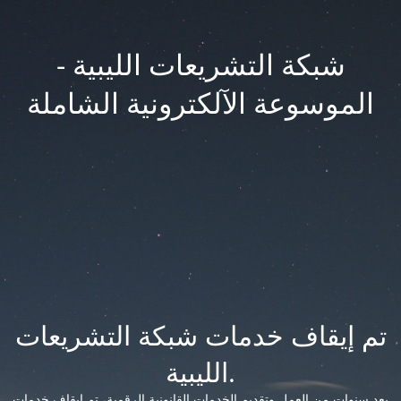
شبكة التشريعات الليبية -
الموسوعة الآلكترونية الشاملة
تم إيقاف خدمات شبكة التشريعات
الليبية.
بعد سنوات من العمل وتقديم الخدمات القانونية الرقمية، تم إيقاف خدمات