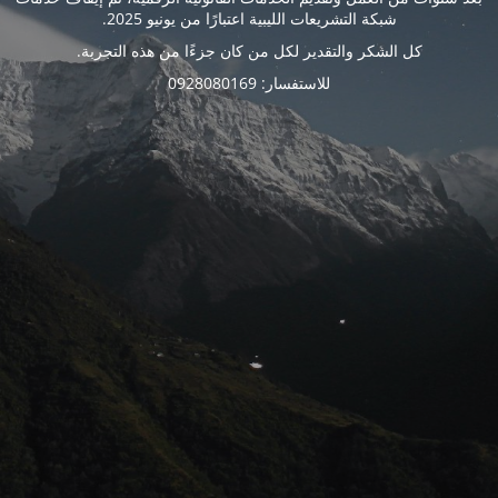
شبكة التشريعات الليبية اعتبارًا من يونيو 2025.
كل الشكر والتقدير لكل من كان جزءًا من هذه التجربة.
للاستفسار: 0928080169