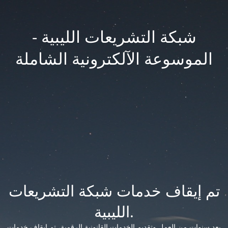
شبكة التشريعات الليبية -
الموسوعة الآلكترونية الشاملة
تم إيقاف خدمات شبكة التشريعات
الليبية.
بعد سنوات من العمل وتقديم الخدمات القانونية الرقمية، تم إيقاف خدمات