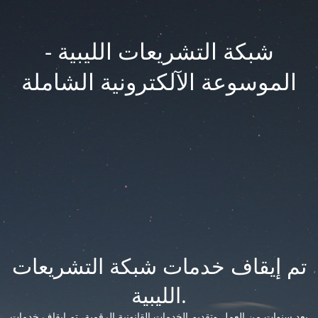
شبكة التشريعات الليبية -
الموسوعة الآلكترونية الشاملة
تم إيقاف خدمات شبكة التشريعات
الليبية.
بعد سنوات من العمل وتقديم الخدمات القانونية الرقمية، تم إيقاف خدمات