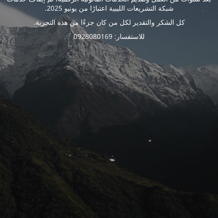
شبكة التشريعات الليبية اعتبارًا من يونيو 2025.
كل الشكر والتقدير لكل من كان جزءًا من هذه التجربة.
للاستفسار: 0928080169