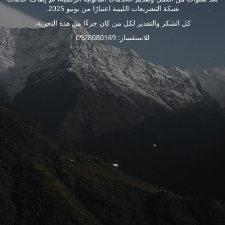
شبكة التشريعات الليبية اعتبارًا من يونيو 2025.
كل الشكر والتقدير لكل من كان جزءًا من هذه التجربة.
للاستفسار: 0928080169