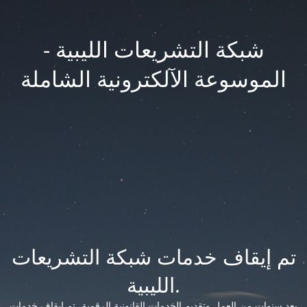
شبكة التشريعات الليبية -
الموسوعة الآلكترونية الشاملة
تم إيقاف خدمات شبكة التشريعات
الليبية.
بعد سنوات من العمل وتقديم الخدمات القانونية الرقمية، تم إيقاف خدمات