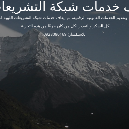
ديم الخدمات القانونية الرقمية، تم إيقاف خدمات شبكة التشريعات الليبية اعتبارًا 
كل الشكر والتقدير لكل من كان جزءًا من هذه التجربة.
للاستفسار: 0928080169