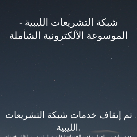
شبكة التشريعات الليبية -
الموسوعة الآلكترونية الشاملة
تم إيقاف خدمات شبكة التشريعات
الليبية.
بعد سنوات من العمل وتقديم الخدمات القانونية الرقمية، تم إيقاف خدمات