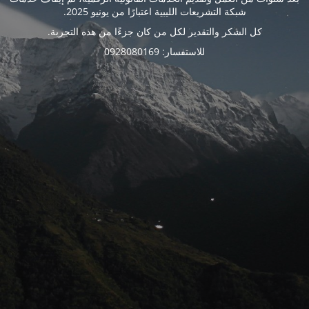
شبكة التشريعات الليبية اعتبارًا من يونيو 2025.
كل الشكر والتقدير لكل من كان جزءًا من هذه التجربة.
للاستفسار: 0928080169