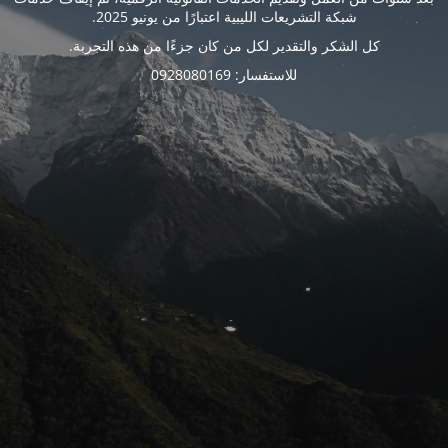
شبكة التشريعات الليبية اعتبارًا من يونيو 2025.
كل الشكر والتقدير لكل من كان جزءًا من هذه التجربة.
للاستفسار: 0928080169