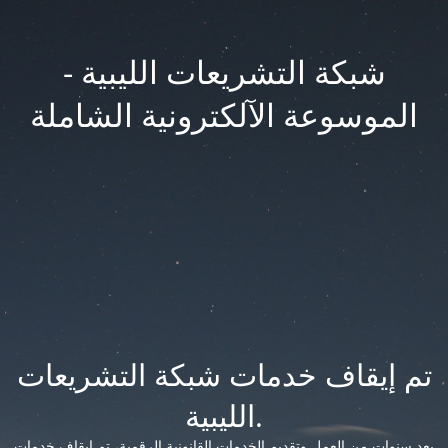
شبكة التشريعات الليبية -
الموسوعة الآلكترونية الشاملة
تم إيقاف خدمات شبكة التشريعات
الليبية.
بعد سنوات من العمل وتقديم الخدمات القانونية الرقمية، تم إيقاف خدمات