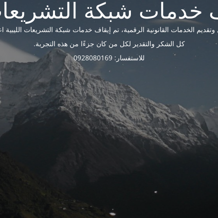
ديم الخدمات القانونية الرقمية، تم إيقاف خدمات شبكة التشريعات الليبية اعتبارًا 
كل الشكر والتقدير لكل من كان جزءًا من هذه التجربة.
للاستفسار: 0928080169