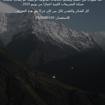
شبكة التشريعات الليبية اعتبارًا من يونيو 2025.
كل الشكر والتقدير لكل من كان جزءًا من هذه التجربة.
للاستفسار: 0928080169