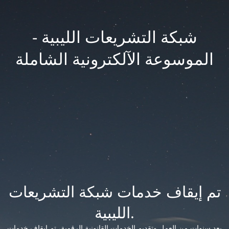
شبكة التشريعات الليبية -
الموسوعة الآلكترونية الشاملة
تم إيقاف خدمات شبكة التشريعات
الليبية.
بعد سنوات من العمل وتقديم الخدمات القانونية الرقمية، تم إيقاف خدمات