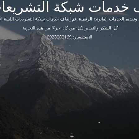
ديم الخدمات القانونية الرقمية، تم إيقاف خدمات شبكة التشريعات الليبية اعتبارًا 
كل الشكر والتقدير لكل من كان جزءًا من هذه التجربة.
للاستفسار: 0928080169