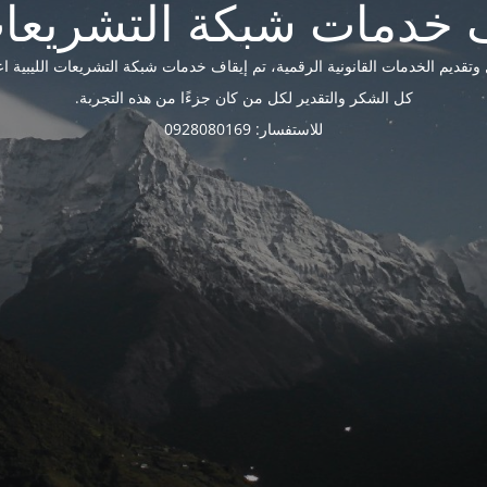
ديم الخدمات القانونية الرقمية، تم إيقاف خدمات شبكة التشريعات الليبية اعتبارًا 
كل الشكر والتقدير لكل من كان جزءًا من هذه التجربة.
للاستفسار: 0928080169