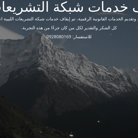
ديم الخدمات القانونية الرقمية، تم إيقاف خدمات شبكة التشريعات الليبية اعتبارًا 
كل الشكر والتقدير لكل من كان جزءًا من هذه التجربة.
للاستفسار: 0928080169