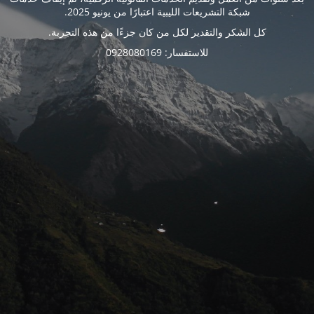
شبكة التشريعات الليبية اعتبارًا من يونيو 2025.
كل الشكر والتقدير لكل من كان جزءًا من هذه التجربة.
للاستفسار: 0928080169