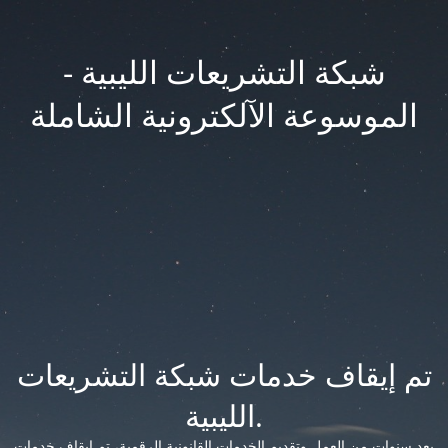
شبكة التشريعات الليبية -
الموسوعة الآلكترونية الشاملة
تم إيقاف خدمات شبكة التشريعات
الليبية.
بعد سنوات من العمل وتقديم الخدمات القانونية الرقمية، تم إيقاف خدمات