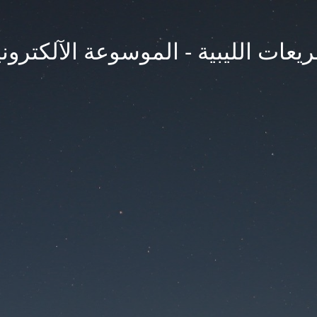
يعات الليبية - الموسوعة الآلكتروني