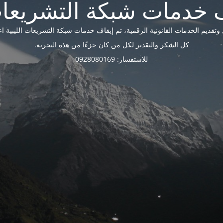
ديم الخدمات القانونية الرقمية، تم إيقاف خدمات شبكة التشريعات الليبية اعتبارًا 
كل الشكر والتقدير لكل من كان جزءًا من هذه التجربة.
للاستفسار: 0928080169