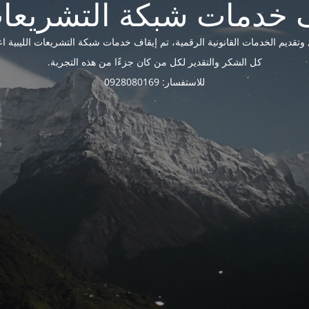
ديم الخدمات القانونية الرقمية، تم إيقاف خدمات شبكة التشريعات الليبية اعتبارًا 
كل الشكر والتقدير لكل من كان جزءًا من هذه التجربة.
للاستفسار: 0928080169