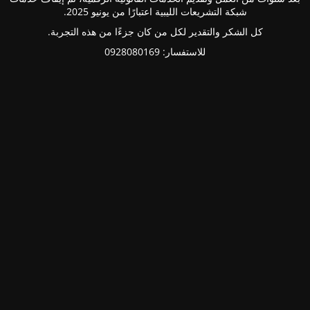
شبكة التشريعات الليبية اعتبارًا من يونيو 2025.
كل الشكر والتقدير لكل من كان جزءًا من هذه التجربة.
للاستفسار: 0928080169