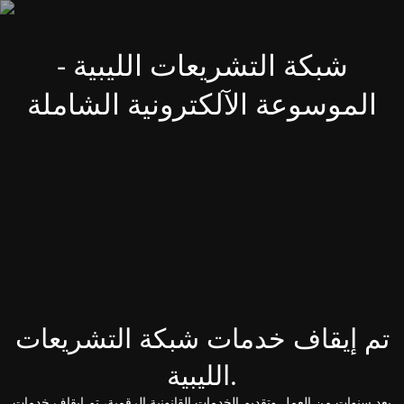
شبكة التشريعات الليبية -
الموسوعة الآلكترونية الشاملة
تم إيقاف خدمات شبكة التشريعات
الليبية.
بعد سنوات من العمل وتقديم الخدمات القانونية الرقمية، تم إيقاف خدمات