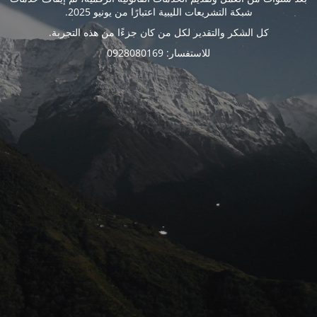
شبكة التشريعات الليبية اعتبارًا من يونيو 2025.
كل الشكر والتقدير لكل من كان جزءًا من هذه التجربة.
للاستفسار: 0928080169