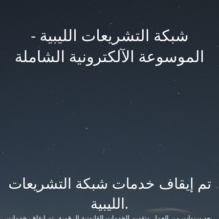
شبكة التشريعات الليبية -
الموسوعة الآلكترونية الشاملة
تم إيقاف خدمات شبكة التشريعات
الليبية.
بعد سنوات من العمل وتقديم الخدمات القانونية الرقمية، تم إيقاف خدمات