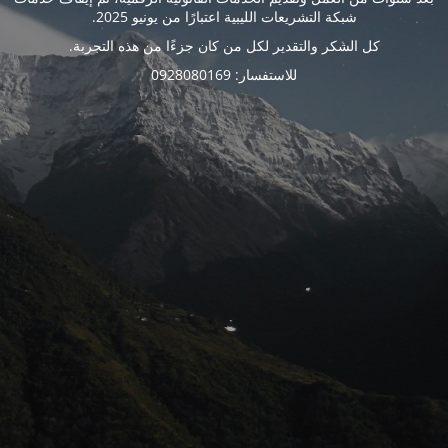
شبكة التشريعات الليبية اعتبارًا من يونيو 2025.
كل الشكر والتقدير لكل من كان جزءًا من هذه التجربة.
للاستفسار: 0928080169