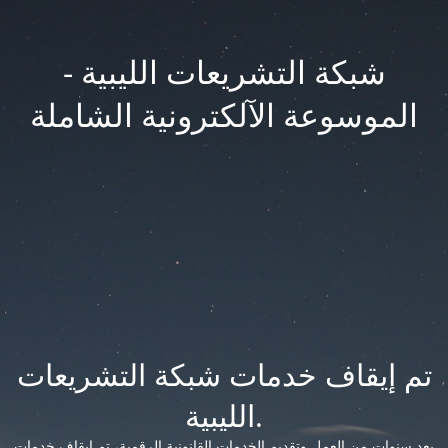
شبكة التشريعات الليبية -
الموسوعة الآلكترونية الشاملة
تم إيقاف خدمات شبكة التشريعات
الليبية.
بعد سنوات من العمل وتقديم الخدمات القانونية الرقمية، تم إيقاف خدمات