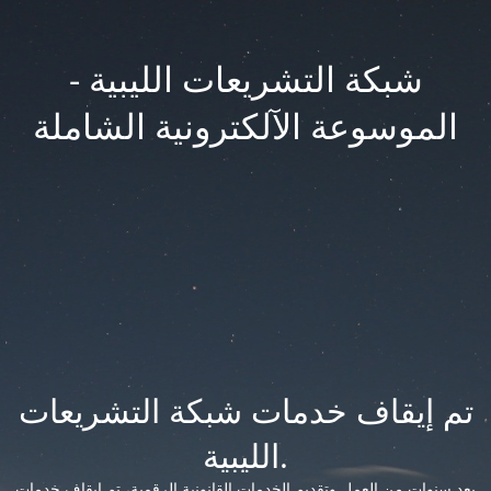
شبكة التشريعات الليبية -
الموسوعة الآلكترونية الشاملة
تم إيقاف خدمات شبكة التشريعات
الليبية.
بعد سنوات من العمل وتقديم الخدمات القانونية الرقمية، تم إيقاف خدمات