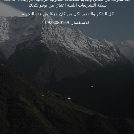
شبكة التشريعات الليبية اعتبارًا من يونيو 2025.
كل الشكر والتقدير لكل من كان جزءًا من هذه التجربة.
للاستفسار: 0928080169