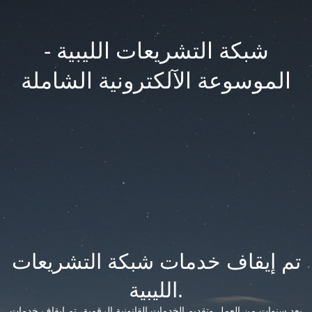
شبكة التشريعات الليبية -
الموسوعة الآلكترونية الشاملة
تم إيقاف خدمات شبكة التشريعات
الليبية.
بعد سنوات من العمل وتقديم الخدمات القانونية الرقمية، تم إيقاف خدمات