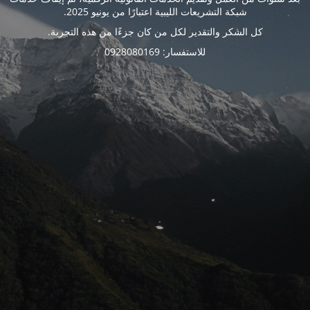
شبكة التشريعات الليبية اعتبارًا من يونيو 2025.
كل الشكر والتقدير لكل من كان جزءًا من هذه التجربة.
للاستفسار: 0928080169