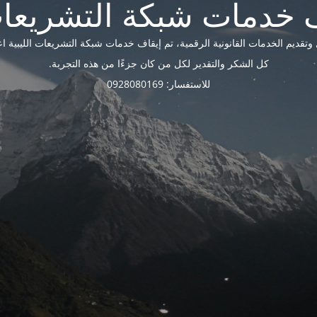
ديم الخدمات القانونية الرقمية، تم إيقاف خدمات شبكة التشريعات الليبية اعتبارًا 
كل الشكر والتقدير لكل من كان جزءًا من هذه التجربة.
للاستفسار: 0928080169