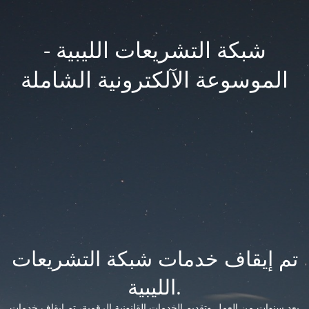
شبكة التشريعات الليبية -
الموسوعة الآلكترونية الشاملة
تم إيقاف خدمات شبكة التشريعات
الليبية.
بعد سنوات من العمل وتقديم الخدمات القانونية الرقمية، تم إيقاف خدمات