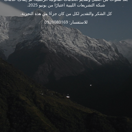
شبكة التشريعات الليبية اعتبارًا من يونيو 2025.
كل الشكر والتقدير لكل من كان جزءًا من هذه التجربة.
للاستفسار: 0928080169