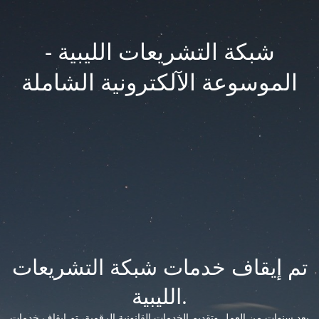
شبكة التشريعات الليبية -
الموسوعة الآلكترونية الشاملة
تم إيقاف خدمات شبكة التشريعات
الليبية.
بعد سنوات من العمل وتقديم الخدمات القانونية الرقمية، تم إيقاف خدمات