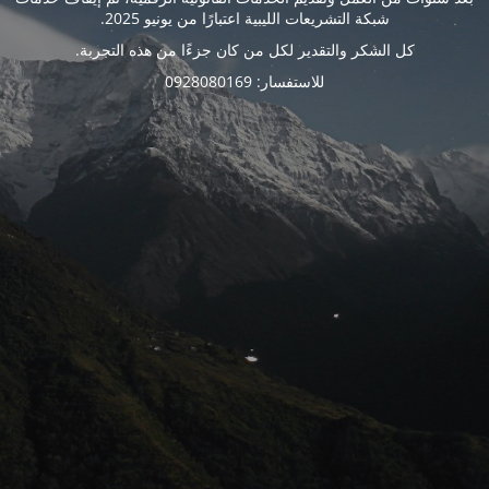
شبكة التشريعات الليبية اعتبارًا من يونيو 2025.
كل الشكر والتقدير لكل من كان جزءًا من هذه التجربة.
للاستفسار: 0928080169