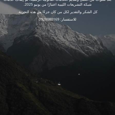
شبكة التشريعات الليبية اعتبارًا من يونيو 2025.
كل الشكر والتقدير لكل من كان جزءًا من هذه التجربة.
للاستفسار: 0928080169