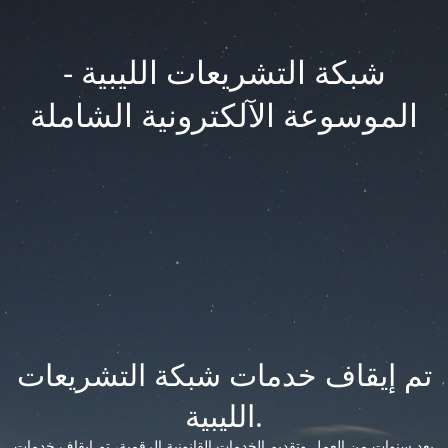
شبكة التشريعات الليبية -
الموسوعة الآلكترونية الشاملة
تم إيقاف خدمات شبكة التشريعات
الليبية.
بعد سنوات من العمل وتقديم الخدمات القانونية الرقمية، تم إيقاف خدمات