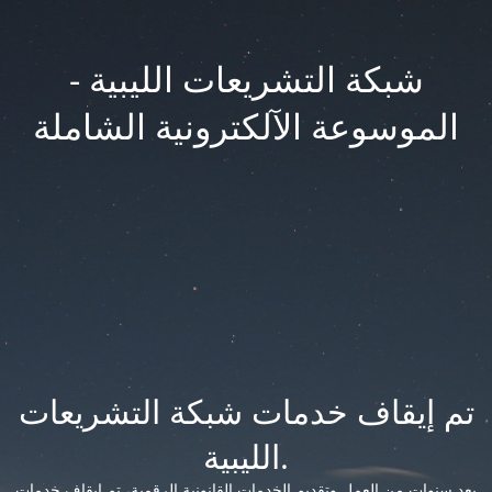
شبكة التشريعات الليبية -
الموسوعة الآلكترونية الشاملة
تم إيقاف خدمات شبكة التشريعات
الليبية.
بعد سنوات من العمل وتقديم الخدمات القانونية الرقمية، تم إيقاف خدمات