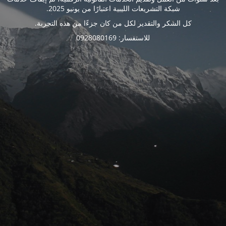
شبكة التشريعات الليبية اعتبارًا من يونيو 2025.
كل الشكر والتقدير لكل من كان جزءًا من هذه التجربة.
للاستفسار: 0928080169