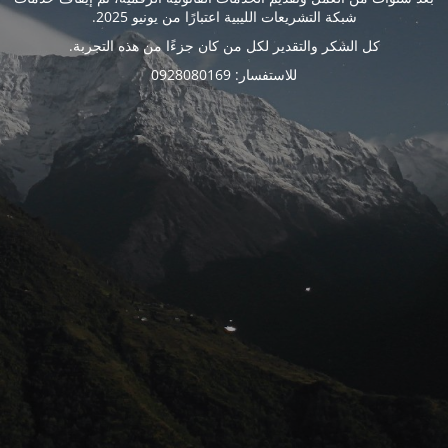
شبكة التشريعات الليبية اعتبارًا من يونيو 2025.
كل الشكر والتقدير لكل من كان جزءًا من هذه التجربة.
للاستفسار: 0928080169