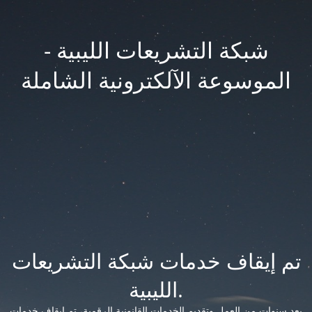
شبكة التشريعات الليبية -
الموسوعة الآلكترونية الشاملة
تم إيقاف خدمات شبكة التشريعات
الليبية.
بعد سنوات من العمل وتقديم الخدمات القانونية الرقمية، تم إيقاف خدمات