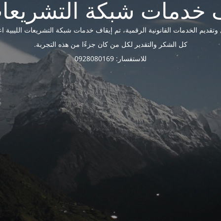
ديم الخدمات القانونية الرقمية، تم إيقاف خدمات شبكة التشريعات الليبية اعتبارًا 
كل الشكر والتقدير لكل من كان جزءًا من هذه التجربة.
للاستفسار: 0928080169