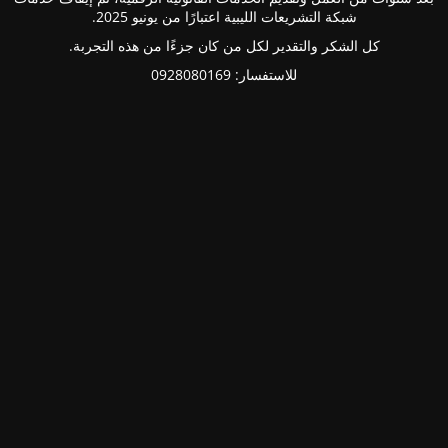
شبكة التشريعات الليبية اعتبارًا من يونيو 2025.
كل الشكر والتقدير لكل من كان جزءًا من هذه التجربة.
للاستفسار: 0928080169