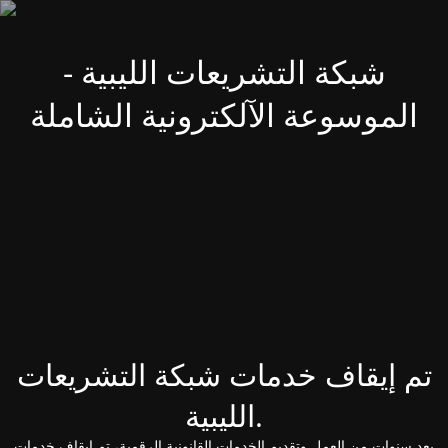
شبكة التشريعات الليبية -
الموسوعة الآلكترونية الشاملة
تم إيقاف خدمات شبكة التشريعات
الليبية.
بعد سنوات من العمل وتقديم الخدمات القانونية الرقمية، تم إيقاف خدمات