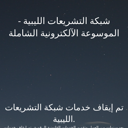
شبكة التشريعات الليبية -
الموسوعة الآلكترونية الشاملة
تم إيقاف خدمات شبكة التشريعات
الليبية.
بعد سنوات من العمل وتقديم الخدمات القانونية الرقمية، تم إيقاف خدمات