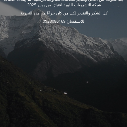
شبكة التشريعات الليبية اعتبارًا من يونيو 2025.
كل الشكر والتقدير لكل من كان جزءًا من هذه التجربة.
للاستفسار: 0928080169