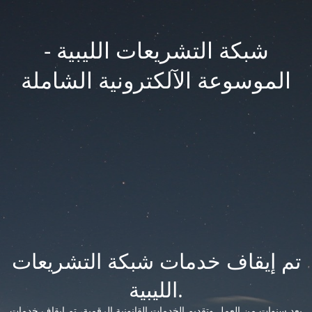
شبكة التشريعات الليبية -
الموسوعة الآلكترونية الشاملة
تم إيقاف خدمات شبكة التشريعات
الليبية.
بعد سنوات من العمل وتقديم الخدمات القانونية الرقمية، تم إيقاف خدمات