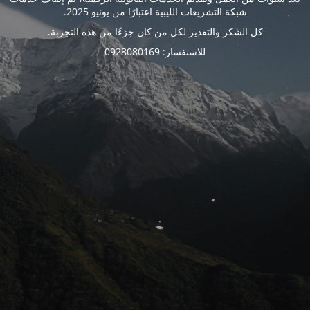
شبكة التشريعات الليبية اعتبارًا من يونيو 2025.
كل الشكر والتقدير لكل من كان جزءًا من هذه التجربة.
للاستفسار: 0928080169