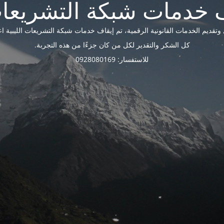
ديم الخدمات القانونية الرقمية، تم إيقاف خدمات شبكة التشريعات الليبية اعتبارًا 
كل الشكر والتقدير لكل من كان جزءًا من هذه التجربة.
للاستفسار: 0928080169