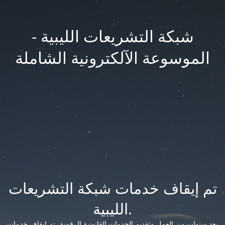
شبكة التشريعات الليبية -
الموسوعة الآلكترونية الشاملة
تم إيقاف خدمات شبكة التشريعات
الليبية.
بعد سنوات من العمل وتقديم الخدمات القانونية الرقمية، تم إيقاف خدمات