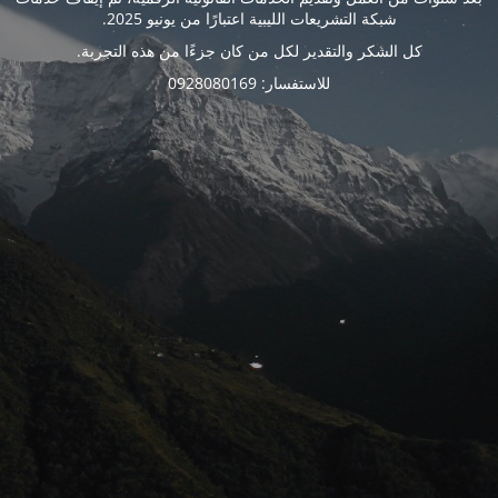
شبكة التشريعات الليبية اعتبارًا من يونيو 2025.
كل الشكر والتقدير لكل من كان جزءًا من هذه التجربة.
للاستفسار: 0928080169