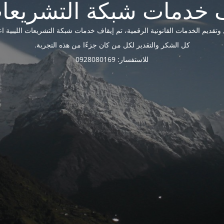
ديم الخدمات القانونية الرقمية، تم إيقاف خدمات شبكة التشريعات الليبية اعتبارًا 
كل الشكر والتقدير لكل من كان جزءًا من هذه التجربة.
للاستفسار: 0928080169