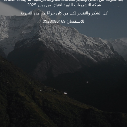
شبكة التشريعات الليبية اعتبارًا من يونيو 2025.
كل الشكر والتقدير لكل من كان جزءًا من هذه التجربة.
للاستفسار: 0928080169