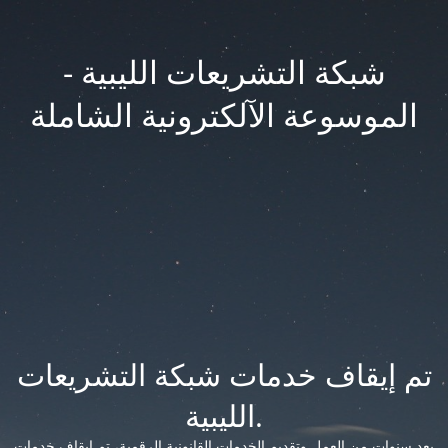
شبكة التشريعات الليبية -
الموسوعة الآلكترونية الشاملة
تم إيقاف خدمات شبكة التشريعات
الليبية.
بعد سنوات من العمل وتقديم الخدمات القانونية الرقمية، تم إيقاف خدمات