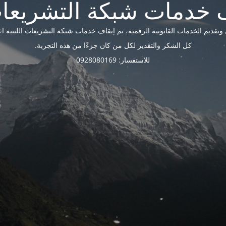
ديم الخدمات القانونية الرقمية، تم إيقاف خدمات شبكة التشريعات الليبية اعتبارًا 
كل الشكر والتقدير لكل من كان جزءًا من هذه التجربة.
للاستفسار: 0928080169