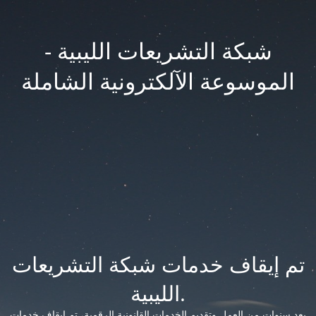
شبكة التشريعات الليبية -
الموسوعة الآلكترونية الشاملة
تم إيقاف خدمات شبكة التشريعات
الليبية.
بعد سنوات من العمل وتقديم الخدمات القانونية الرقمية، تم إيقاف خدمات