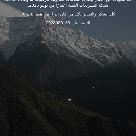
شبكة التشريعات الليبية اعتبارًا من يونيو 2025.
كل الشكر والتقدير لكل من كان جزءًا من هذه التجربة.
للاستفسار: 0928080169