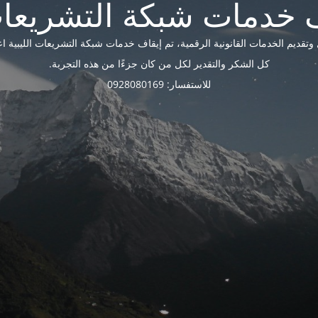
ديم الخدمات القانونية الرقمية، تم إيقاف خدمات شبكة التشريعات الليبية اعتبارًا 
كل الشكر والتقدير لكل من كان جزءًا من هذه التجربة.
للاستفسار: 0928080169