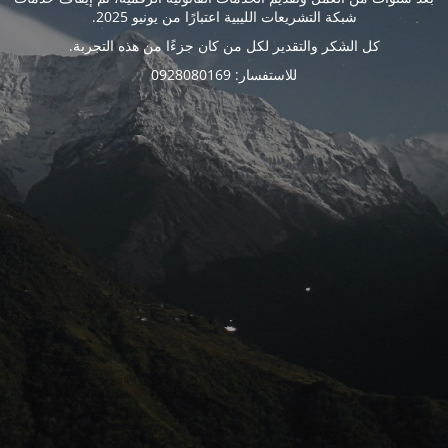
شبكة التشريعات الليبية اعتبارًا من يونيو 2025.
كل الشكر والتقدير لكل من كان جزءًا من هذه التجربة.
للاستفسار: 0928080169