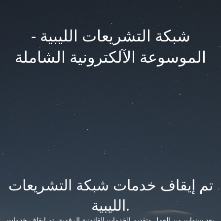
شبكة التشريعات الليبية -
الموسوعة الآلكترونية الشاملة
تم إيقاف خدمات شبكة التشريعات
الليبية.
بعد سنوات من العمل وتقديم الخدمات القانونية الرقمية، تم إيقاف خدمات