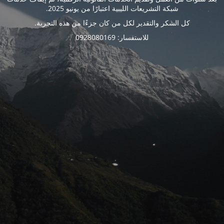
شبكة التشريعات الليبية اعتبارًا من يونيو 2025.
كل الشكر والتقدير لكل من كان جزءًا من هذه التجربة.
للاستفسار: 0928080169