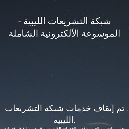
شبكة التشريعات الليبية -
الموسوعة الآلكترونية الشاملة
تم إيقاف خدمات شبكة التشريعات
الليبية.
بعد سنوات من العمل وتقديم الخدمات القانونية الرقمية، تم إيقاف خدمات