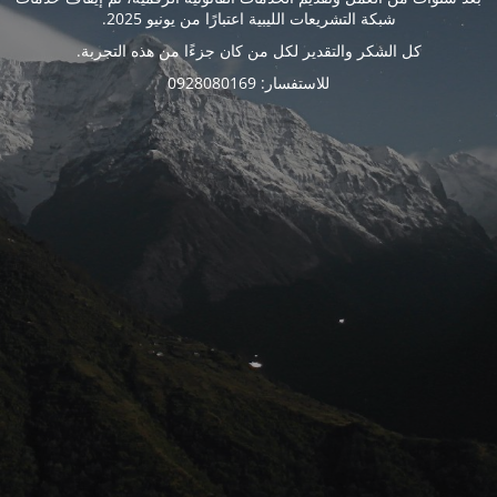
شبكة التشريعات الليبية اعتبارًا من يونيو 2025.
كل الشكر والتقدير لكل من كان جزءًا من هذه التجربة.
للاستفسار: 0928080169