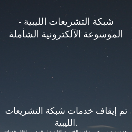
شبكة التشريعات الليبية -
الموسوعة الآلكترونية الشاملة
تم إيقاف خدمات شبكة التشريعات
الليبية.
بعد سنوات من العمل وتقديم الخدمات القانونية الرقمية، تم إيقاف خدمات