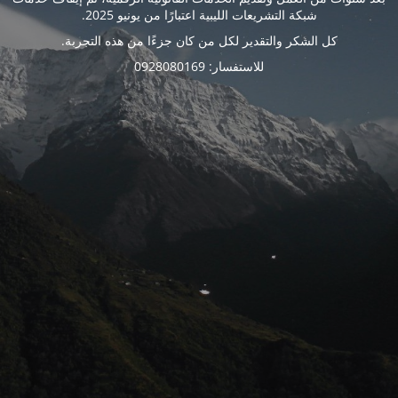
شبكة التشريعات الليبية اعتبارًا من يونيو 2025.
كل الشكر والتقدير لكل من كان جزءًا من هذه التجربة.
للاستفسار: 0928080169