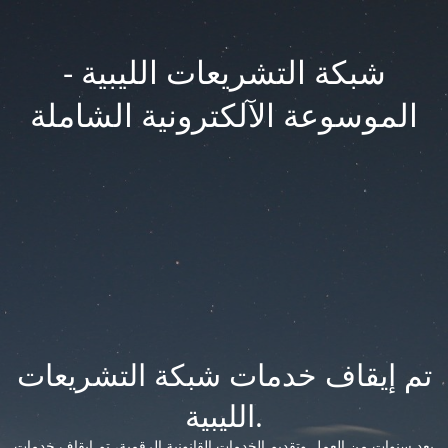
شبكة التشريعات الليبية -
الموسوعة الآلكترونية الشاملة
تم إيقاف خدمات شبكة التشريعات
الليبية.
بعد سنوات من العمل وتقديم الخدمات القانونية الرقمية، تم إيقاف خدمات