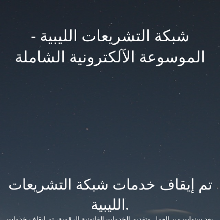
شبكة التشريعات الليبية -
الموسوعة الآلكترونية الشاملة
تم إيقاف خدمات شبكة التشريعات
الليبية.
بعد سنوات من العمل وتقديم الخدمات القانونية الرقمية، تم إيقاف خدمات