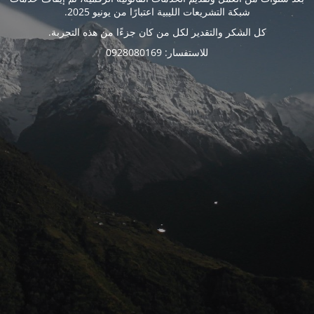
شبكة التشريعات الليبية اعتبارًا من يونيو 2025.
كل الشكر والتقدير لكل من كان جزءًا من هذه التجربة.
للاستفسار: 0928080169