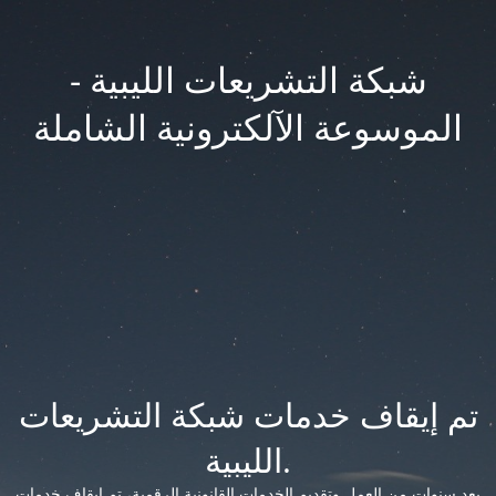
شبكة التشريعات الليبية -
الموسوعة الآلكترونية الشاملة
تم إيقاف خدمات شبكة التشريعات
الليبية.
بعد سنوات من العمل وتقديم الخدمات القانونية الرقمية، تم إيقاف خدمات