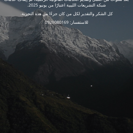
شبكة التشريعات الليبية اعتبارًا من يونيو 2025.
كل الشكر والتقدير لكل من كان جزءًا من هذه التجربة.
للاستفسار: 0928080169